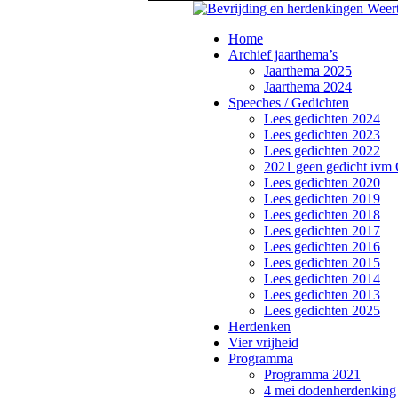
Home
Archief jaarthema’s
Jaarthema 2025
Jaarthema 2024
Speeches / Gedichten
Lees gedichten 2024
Lees gedichten 2023
Lees gedichten 2022
2021 geen gedicht ivm
Lees gedichten 2020
Lees gedichten 2019
Lees gedichten 2018
Lees gedichten 2017
Lees gedichten 2016
Lees gedichten 2015
Lees gedichten 2014
Lees gedichten 2013
Lees gedichten 2025
Herdenken
Vier vrijheid
Programma
Programma 2021
4 mei dodenherdenking