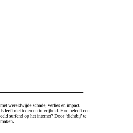
 met wereldwijde schade, verlies en impact.
 leeft niet iedereen in vrijheid. Hoe beleeft een
eeld surfend op het internet? Door ‘dichtbij’ te
e maken.