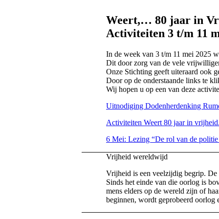
Weert,… 80 jaar in Vr
Activiteiten 3 t/m 11 
In de week van 3 t/m 11 mei 2025 wo
Dit door zorg van de vele vrijwillige
Onze Stichting geeft uiteraard ook g
Door op de onderstaande links te kli
Wij hopen u op een van deze activite
Uitnodiging Dodenherdenking Rumo
Activiteiten Weert 80 jaar in vrijheid
6 Mei: Lezing “De rol van de politi
Vrijheid wereldwijd
Vrijheid is een veelzijdig begrip. 
Sinds het einde van die oorlog is bo
mens elders op de wereld zijn of haar
beginnen, wordt geprobeerd oorlog en